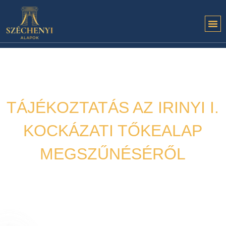
TÁJÉKOZTATÁS AZ IRINYI I.
KOCKÁZATI TŐKEALAP
MEGSZŰNÉSÉRŐL
Közlemény
2022. 08. 03.