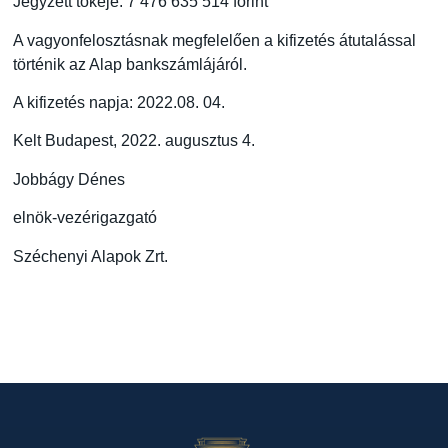
Jegyzett tőkéje: 7 476 635 514 forint
A vagyonfelosztásnak megfelelően a kifizetés átutalással
történik az Alap bankszámlájáról.
A kifizetés napja: 2022.08. 04.
Kelt Budapest, 2022. augusztus 4.
Jobbágy Dénes
elnök-vezérigazgató
Széchenyi Alapok Zrt.