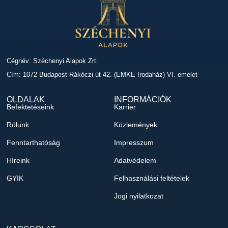
Cégnév: Széchenyi Alapok Zrt.
Cím: 1072 Budapest Rákóczi út 42. (EMKE Irodaház) VI. emelet
OLDALAK
INFORMÁCIÓK
Befektetéseink
Karrier
Rólunk
Közlemények
Fenntarthatóság
Impresszum
Híreink
Adatvédelem
GYIK
Felhasználási feltételek
Jogi nyilatkozat