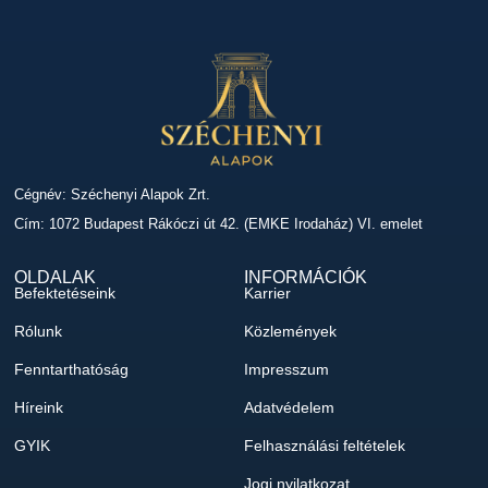
Cégnév: Széchenyi Alapok Zrt.
Cím: 1072 Budapest Rákóczi út 42. (EMKE Irodaház) VI. emelet
OLDALAK
INFORMÁCIÓK
Befektetéseink
Karrier
Rólunk
Közlemények
Fenntarthatóság
Impresszum
Híreink
Adatvédelem
GYIK
Felhasználási feltételek
Jogi nyilatkozat