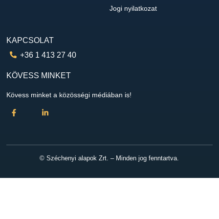
Jogi nyilatkozat
KAPCSOLAT
+36 1 413 27 40
KÖVESS MINKET
Kövess minket a közösségi médiában is!
© Széchenyi alapok Zrt. – Minden jog fenntartva.