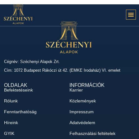
Cégnév: Széchenyi Alapok Zrt.
Cím: 1072 Budapest Rákóczi út 42. (EMKE Irodaház) VI. emelet
OLDALAK
INFORMÁCIÓK
Befektetéseink
Karrier
Rólunk
Közlemények
Fenntarthatóság
Impresszum
Híreink
Adatvédelem
GYIK
Felhasználási feltételek