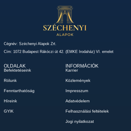
Cégnév: Széchenyi Alapok Zrt.
Cím: 1072 Budapest Rákóczi út 42. (EMKE Irodaház) VI. emelet
OLDALAK
INFORMÁCIÓK
Befektetéseink
Karrier
Rólunk
Közlemények
Fenntarthatóság
Impresszum
Híreink
Adatvédelem
GYIK
Felhasználási feltételek
Jogi nyilatkozat