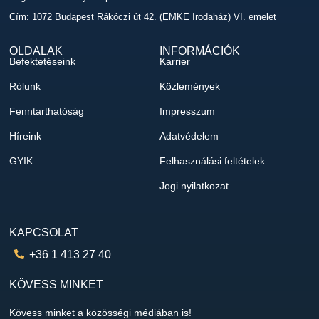
Cím: 1072 Budapest Rákóczi út 42. (EMKE Irodaház) VI. emelet
OLDALAK
INFORMÁCIÓK
Befektetéseink
Karrier
Rólunk
Közlemények
Fenntarthatóság
Impresszum
Híreink
Adatvédelem
GYIK
Felhasználási feltételek
Jogi nyilatkozat
KAPCSOLAT
+36 1 413 27 40
KÖVESS MINKET
Kövess minket a közösségi médiában is!