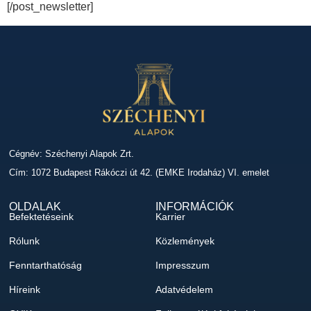
[/post_newsletter]
Cégnév: Széchenyi Alapok Zrt.
Cím: 1072 Budapest Rákóczi út 42. (EMKE Irodaház) VI. emelet
OLDALAK
INFORMÁCIÓK
Befektetéseink
Karrier
Rólunk
Közlemények
Fenntarthatóság
Impresszum
Híreink
Adatvédelem