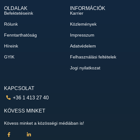
OLDALAK
INFORMÁCIÓK
Befektetéseink
Karrier
Rólunk
Közlemények
Fenntarthatóság
Impresszum
Híreink
Adatvédelem
GYIK
Felhasználási feltételek
Jogi nyilatkozat
KAPCSOLAT
+36 1 413 27 40
KÖVESS MINKET
Kövess minket a közösségi médiában is!