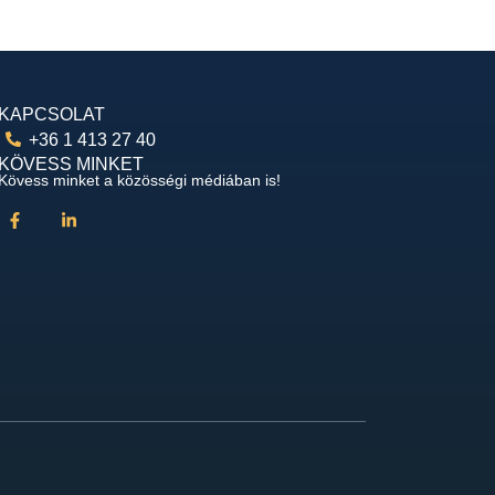
KAPCSOLAT
+36 1 413 27 40
KÖVESS MINKET
Kövess minket a közösségi médiában is!