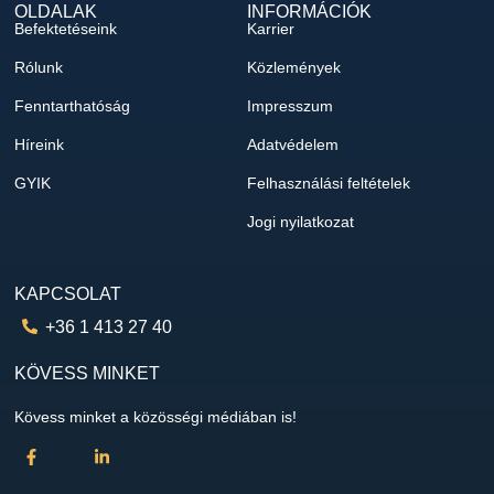
OLDALAK
INFORMÁCIÓK
Befektetéseink
Karrier
Rólunk
Közlemények
Fenntarthatóság
Impresszum
Híreink
Adatvédelem
GYIK
Felhasználási feltételek
Jogi nyilatkozat
KAPCSOLAT
+36 1 413 27 40
KÖVESS MINKET
Kövess minket a közösségi médiában is!