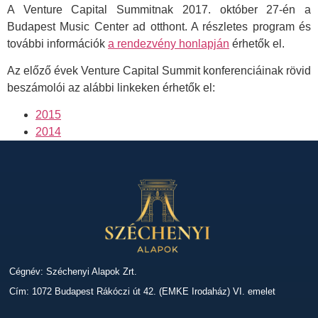
A Venture Capital Summitnak 2017. október 27-én a
Budapest Music Center ad otthont. A részletes program és
további információk
a rendezvény honlapján
érhetők el.
Az előző évek Venture Capital Summit konferenciáinak rövid
beszámolói az alábbi linkeken érhetők el:
2015
2014
Cégnév: Széchenyi Alapok Zrt.
Cím: 1072 Budapest Rákóczi út 42. (EMKE Irodaház) VI. emelet