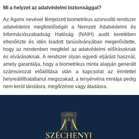
Mi a helyzet az adatvédelmi biztonsággal?
Az Agorix nevével fémjelzett biometrikus azonosító rendszer
adatvédelmi megfelelőségét a Nemzeti Adatvédelmi és
Információszabadság Hatóság (NAIH) audit keretében
ellenőrizte és idén kiadott tanúsítványában megerősítette,
hogy az mindenben megfelel az adatvédelmi előírásoknak
és elvárásoknak. A rendszer olyan egyedi eljárást használ,
amely garantálja, hogy a biometrikus minta alapján generált
számsorozat előállítása után a kapcsolat az érintettel
helyreállíthatatlanul megszakad, a tenyérvéna mintája pedig
nem kerül tárolásra, megőrzésre vagy átadásra.