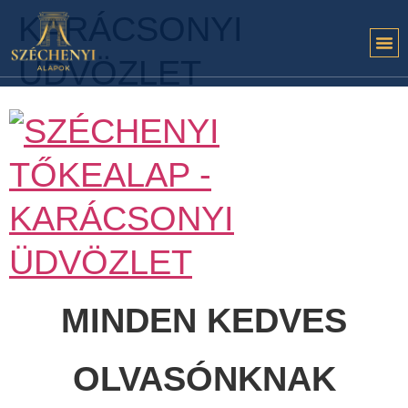
KARÁCSONYI
ÜDVÖZLET
MINDEN KEDVES
OLVASÓNKNAK