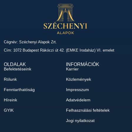
Cégnév: Széchenyi Alapok Zrt.
Cím: 1072 Budapest Rákóczi út 42. (EMKE Irodaház) VI. emelet
OLDALAK
INFORMÁCIÓK
Befektetéseink
Karrier
Rólunk
Közlemények
Fenntarthatóság
Impresszum
Híreink
Adatvédelem
GYIK
Felhasználási feltételek
Jogi nyilatkozat