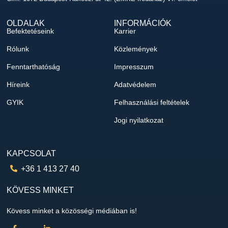
OLDALAK
INFORMÁCIÓK
Befektetéseink
Karrier
Rólunk
Közlemények
Fenntarthatóság
Impresszum
Híreink
Adatvédelem
GYIK
Felhasználási feltételek
Jogi nyilatkozat
KAPCSOLAT
+36 1 413 27 40
KÖVESS MINKET
Kövess minket a közösségi médiában is!