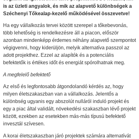
is az üzleti angyalok, és mik az alapvető különbségek a
Széchenyi Tőkealap-kezelő működésével összevetve!
Ha egy vállalkozás tervei között szerepel a tőkebevonás,
több lehetőség is rendelkezésre áll a piacon, először
azonban mindenképp érdemes néhány alapvető szempontot
végigvenni, hogy kiderüljön, melyik alternatíva passzol az
adott projekthez. Ezzel az alapítók és a potenciális
befektetők is értékes időt és energiát spórolhatnak meg.
A megfelelő befektető
Az első és legfontosabb átgondolandó kérdés az, hogy
milyen életszakaszban van a vállalkozás. Jelentős a
különbség ugyanis egy abszolút nulláról induló projekt és
egy a piac által validált, növekedési szakaszban lévő projekt
között, ezekben az esetekben más-más típusú befektető
invesztál szívesen.
A korai életszakaszban járó projektek számára alternatívát