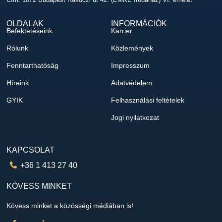
OLDALAK
INFORMÁCIÓK
Befektetéseink
Karrier
Rólunk
Közlemények
Fenntarthatóság
Impresszum
Híreink
Adatvédelem
GYIK
Felhasználási feltételek
Jogi nyilatkozat
KAPCSOLAT
+36 1 413 27 40
KÖVESS MINKET
Kövess minket a közösségi médiában is!