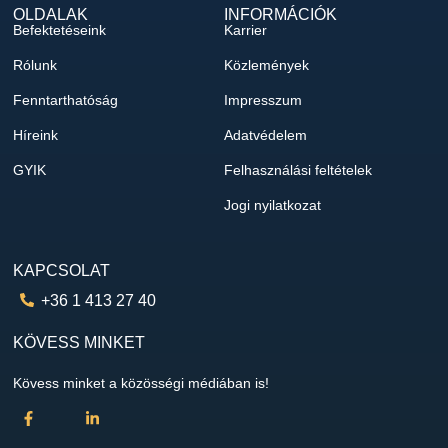
OLDALAK
INFORMÁCIÓK
Befektetéseink
Karrier
Rólunk
Közlemények
Fenntarthatóság
Impresszum
Híreink
Adatvédelem
GYIK
Felhasználási feltételek
Jogi nyilatkozat
KAPCSOLAT
+36 1 413 27 40
KÖVESS MINKET
Kövess minket a közösségi médiában is!