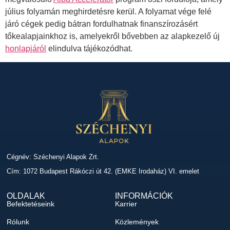
július folyamán meghirdetésre kerül. A folyamat vége felé
járó cégek pedig bátran fordulhatnak finanszírozásért
tőkealapjainkhoz is, amelyekről bővebben az alapkezelő új
honlapjáról
elindulva tájékozódhat.
Cégnév: Széchenyi Alapok Zrt.
Cím: 1072 Budapest Rákóczi út 42. (EMKE Irodaház) VI. emelet
OLDALAK
INFORMÁCIÓK
Befektetéseink
Karrier
Rólunk
Közlemények