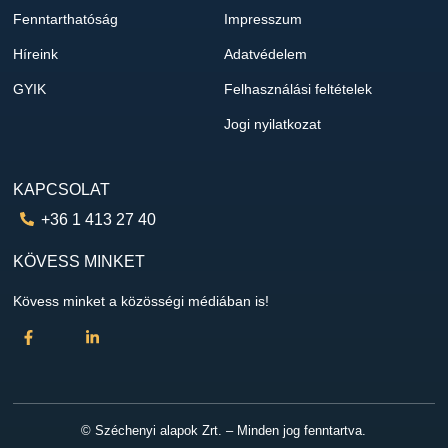
Fenntarthatóság
Impresszum
Híreink
Adatvédelem
GYIK
Felhasználási feltételek
Jogi nyilatkozat
KAPCSOLAT
+36 1 413 27 40
KÖVESS MINKET
Kövess minket a közösségi médiában is!
© Széchenyi alapok Zrt. – Minden jog fenntartva.