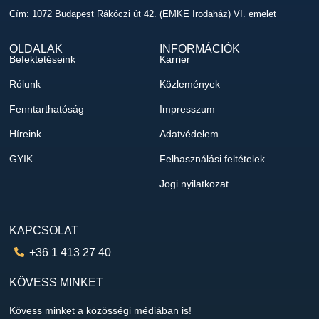
Cím: 1072 Budapest Rákóczi út 42. (EMKE Irodaház) VI. emelet
OLDALAK
INFORMÁCIÓK
Befektetéseink
Karrier
Rólunk
Közlemények
Fenntarthatóság
Impresszum
Híreink
Adatvédelem
GYIK
Felhasználási feltételek
Jogi nyilatkozat
KAPCSOLAT
+36 1 413 27 40
KÖVESS MINKET
Kövess minket a közösségi médiában is!