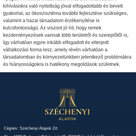
kihívásokra való nyitottság jóval elfogadottabb és bevett
gyakorlat, az ökoszisztéma további fejlesztése szükséges,
valamint a hazai társadalom érzékenyítése is
kulcsfontosságú. Az viszont jó hír, hogy remek
kezdeményezések vannak több területről és szereplőtől is,
így várhatóan egyre inkább elfogadott és elterjedt
vállalkozási forma lesz, amely révén várhatóan a
társadalomban és környezetünkben jelentkező problémákra
és hiányosságokra is hatékony megoldások születnek.
Cégnév: Széchenyi Alapok Zrt.