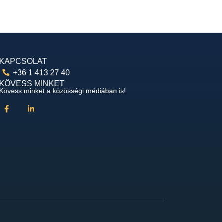
KAPCSOLAT
+36 1 413 27 40
KÖVESS MINKET
Kövess minket a közösségi médiában is!