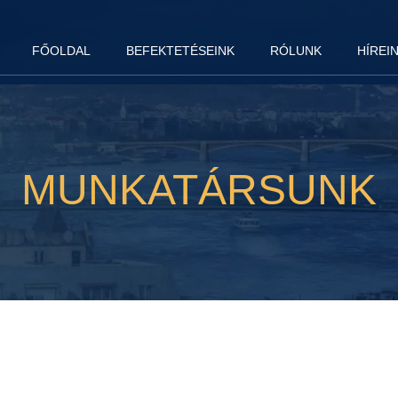
FŐOLDAL
BEFEKTETÉSEINK
RÓLUNK
HÍREI
MUNKATÁRSUNK