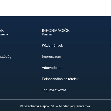
AK
INFORMÁCIÓK
éseink
Karrier
Közlemények
hatóság
Impresszum
Adatvédelem
Felhasználási feltételek
Jogi nyilatkozat
© Széchenyi alapok Zrt. – Minden jog fenntartva.