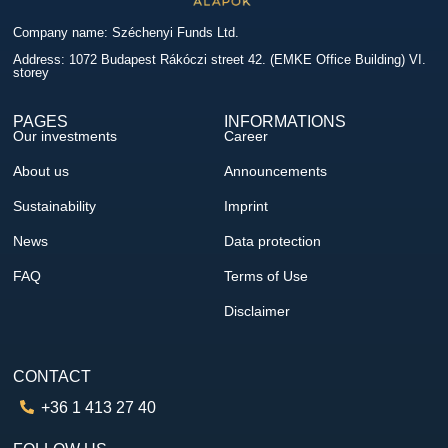
Company name: Széchenyi Funds Ltd.
Address: 1072 Budapest Rákóczi street 42. (EMKE Office Building) VI.
storey
PAGES
INFORMATIONS
Our investments
Career
About us
Announcements
Sustainability
Imprint
News
Data protection
FAQ
Terms of Use
Disclaimer
CONTACT
+36 1 413 27 40