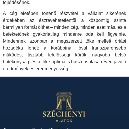
fejlődésének.
A cég életében történő részvétel a vállalat sikerének
érdekében az észrevehetetlentől a központiig szinte
bármilyen formát ölthet – minden cég, minden eset más, és a
befektetőnek gyakorlatilag mindenre oda kell figyelnie.
Mindennek azonban a megszerzett tőke mellett óriási
hozadéka lehet: a korábbinál jóval transzparensebb
működés, tisztább felelősségi körök, nagyobb belső
hatékonyság, és a tőke optimális hasznosulása révén javuló
eredmények és eredményesség.