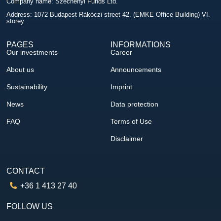
Company name: Széchenyi Funds Ltd.
Address: 1072 Budapest Rákóczi street 42. (EMKE Office Building) VI.
storey
PAGES
INFORMATIONS
Our investments
Career
About us
Announcements
Sustainability
Imprint
News
Data protection
FAQ
Terms of Use
Disclaimer
CONTACT
+36 1 413 27 40
FOLLOW US