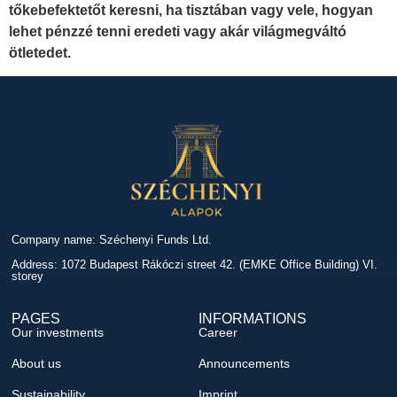
tőkebefektetőt keresni, ha tisztában vagy vele, hogyan
lehet pénzzé tenni eredeti vagy akár világmegváltó
ötletedet.
Company name: Széchenyi Funds Ltd.
Address: 1072 Budapest Rákóczi street 42. (EMKE Office Building) VI.
storey
PAGES
INFORMATIONS
Our investments
Career
About us
Announcements
Sustainability
Imprint