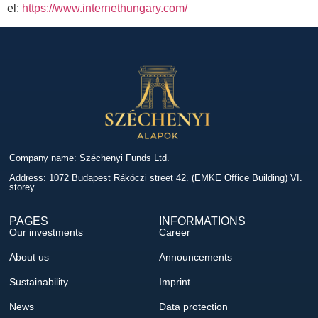
el:
https://www.internethungary.com/
Company name: Széchenyi Funds Ltd.
Address: 1072 Budapest Rákóczi street 42. (EMKE Office Building) VI.
storey
PAGES
INFORMATIONS
Our investments
Career
About us
Announcements
Sustainability
Imprint
News
Data protection