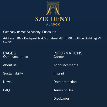
Company name: Széchenyi Funds Ltd.
Address: 1072 Budapest Rákóczi street 42. (EMKE Office Building) VI.
storey
PAGES
INFORMATIONS
Our investments
Career
About us
Announcements
Sustainability
Imprint
News
Data protection
FAQ
Terms of Use
Disclaimer