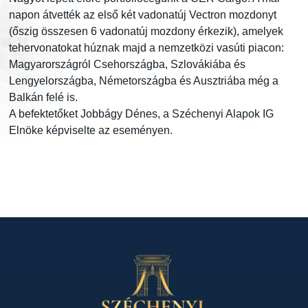
napon átvették az első két vadonatúj Vectron mozdonyt
(őszig összesen 6 vadonatúj mozdony érkezik), amelyek
tehervonatokat húznak majd a nemzetközi vasúti piacon:
Magyarországról Csehországba, Szlovákiába és
Lengyelországba, Németországba és Ausztriába még a
Balkán felé is.
A befektetőket Jobbágy Dénes, a Széchenyi Alapok IG
Elnöke képviselte az eseményen.