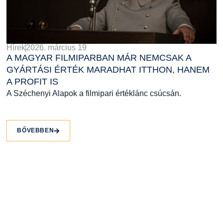
Hírek
2026. március 19
A MAGYAR FILMIPARBAN MÁR NEMCSAK A
GYÁRTÁSI ÉRTÉK MARADHAT ITTHON, HANEM
A PROFIT IS
A Széchenyi Alapok a filmipari értéklánc csúcsán.
BŐVEBBEN