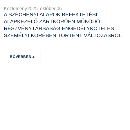
Közlemény
2025. október 06
A SZÉCHENYI ALAPOK BEFEKTETÉSI
ALAPKEZELŐ ZÁRTKÖRŰEN MŰKÖDŐ
RÉSZVÉNYTÁRSASÁG ENGEDÉLYKÖTELES
SZEMÉLYI KÖRÉBEN TÖRTÉNT VÁLTOZÁSRÓL
BŐVEBBEN