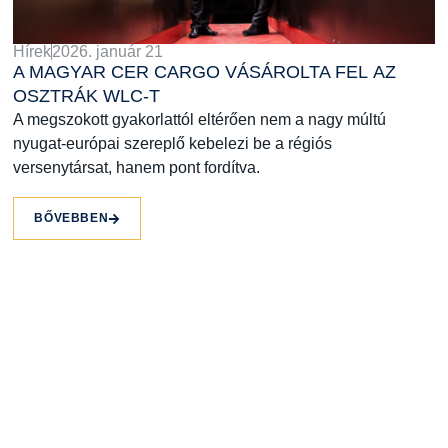
Hírek
2026. január 21
A MAGYAR CER CARGO VÁSÁROLTA FEL AZ
OSZTRÁK WLC-T
A megszokott gyakorlattól eltérően nem a nagy múltú
nyugat-európai szereplő kebelezi be a régiós
versenytársat, hanem pont fordítva.
BŐVEBBEN