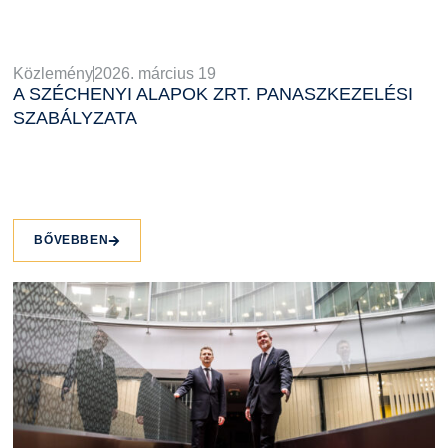
Közlemény
2026. március 19
A SZÉCHENYI ALAPOK ZRT. PANASZKEZELÉSI
SZABÁLYZATA
BŐVEBBEN