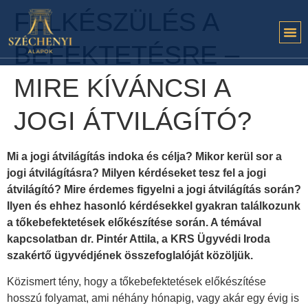
FELKÉSZÜLÉS A
BEFEKTETÉSRE –
MIRE KÍVÁNCSI A
JOGI ÁTVILÁGÍTÓ?
Mi a jogi átvilágítás indoka és célja? Mikor kerül sor a
jogi átvilágításra? Milyen kérdéseket tesz fel a jogi
átvilágító? Mire érdemes figyelni a jogi átvilágítás során?
Ilyen és ehhez hasonló kérdésekkel gyakran találkozunk
a tőkebefektetések előkészítése során. A témával
kapcsolatban dr. Pintér Attila, a KRS Ügyvédi Iroda
szakértő ügyvédjének összefoglalóját közöljük.
Közismert tény, hogy a tőkebefektetések előkészítése
hosszú folyamat, ami néhány hónapig, vagy akár egy évig is