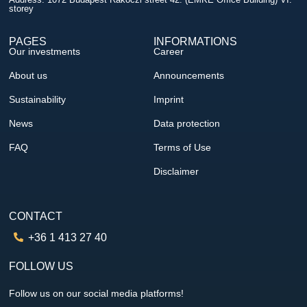
storey
PAGES
INFORMATIONS
Our investments
Career
About us
Announcements
Sustainability
Imprint
News
Data protection
FAQ
Terms of Use
Disclaimer
CONTACT
+36 1 413 27 40
FOLLOW US
Follow us on our social media platforms!